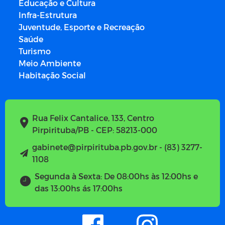
Educação e Cultura
Infra-Estrutura
Juventude, Esporte e Recreação
Saúde
Turismo
Meio Ambiente
Habitação Social
Rua Felix Cantalice, 133, Centro
Pirpirituba/PB - CEP: 58213-000
gabinete@pirpirituba.pb.gov.br - (83) 3277-
1108
Segunda à Sexta: De 08:00hs às 12:00hs e
das 13:00hs ás 17:00hs