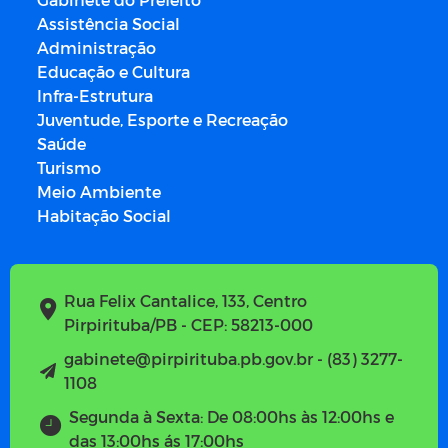
Assistência Social
Administração
Educação e Cultura
Infra-Estrutura
Juventude, Esporte e Recreação
Saúde
Turismo
Meio Ambiente
Habitação Social
Rua Felix Cantalice, 133, Centro
Pirpirituba/PB - CEP: 58213-000
gabinete@pirpirituba.pb.gov.br - (83) 3277-
1108
Segunda à Sexta: De 08:00hs às 12:00hs e
das 13:00hs ás 17:00hs