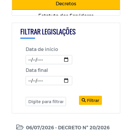
Decretos
Estatuto dos Servidores
Código Tributário
FILTRAR LEGISLAÇÕES
Política Nacional Aldir Blanc (PNAB)
Data de início
Decretos COVID-19
Portarias
Data final
Filtrar
06/07/2026 - DECRETO Nº 20/2026