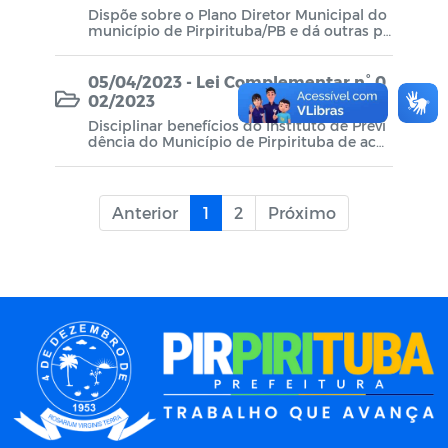
Dispõe sobre o Plano Diretor Municipal do
município de Pirpirituba/PB e dá outras pr
ovidências.
05/04/2023 - Lei Complementar n° 0
02/2023
Disciplinar benefícios do Instituto de Previ
dência do Município de Pirpirituba de acor
do com a Emenda Constitucional n° 103/20
10 e dá outras providências.
Anterior
1
2
Próximo