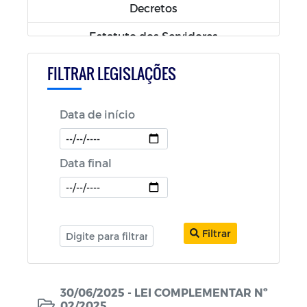
Decretos
Estatuto dos Servidores
Código Tributário
FILTRAR LEGISLAÇÕES
Política Nacional Aldir Blanc (PNAB)
Data de início
Decretos COVID-19
Portarias
Data final
Filtrar
30/06/2025 - LEI COMPLEMENTAR Nº
02/2025